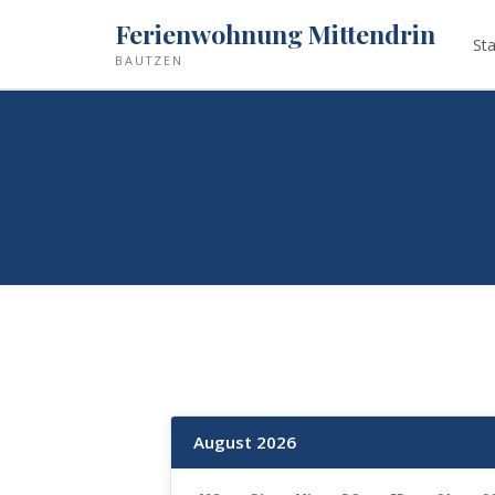
Ferienwohnung Mittendrin
Sta
BAUTZEN
August 2026