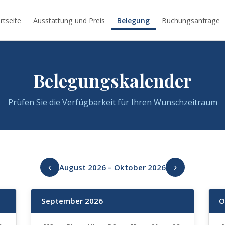
rtseite
Ausstattung und Preis
Belegung
Buchungsanfrage
Belegungskalender
Prüfen Sie die Verfügbarkeit für Ihren Wunschzeitraum
‹
›
August 2026 – Oktober 2026
September 2026
O