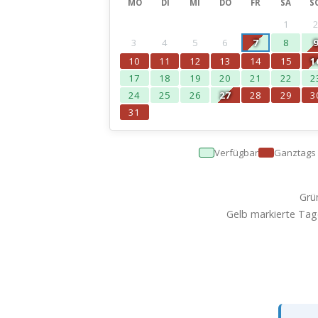
MO
DI
MI
DO
FR
SA
S
1
3
4
5
6
7
8
10
11
12
13
14
15
1
17
18
19
20
21
22
2
24
25
26
27
28
29
3
31
Verfügbar
Ganztags 
Grü
Gelb markierte Tag